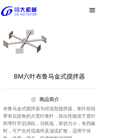
끀
BM六叶布鲁马金式搅拌器
ꁵ
商品简介
布鲁马金式搅拌器为径流型搅拌器，浆叶前段
带有后掠角的大宽叶浆叶，排出性能优于直叶
和弯叶开启涡轮，功耗低，剪切力小，有挡板
时，可产生对流循环及湍流扩散，适用于传