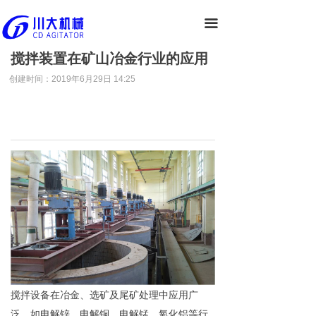
끀
搅拌装置在矿山冶金行业的应用
创建时间：
2019年6月29日
14:25
搅拌设备在冶金、选矿及尾矿处理中应用广
泛，如电解锌、电解铜、电解锰、氧化铝等行